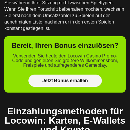
Sie während Ihrer Sitzung nicht zwischen Spieltypen.
Wenn Sie Ihren Fortschritt beibehalten möchten, wechseln
Sie erst nach dem Umsatzzähler zu Spielen auf der
genehmigten Liste, nachdem er in den ersten Spielen
konstant gestiegen ist.
Bereit, Ihren Bonus einzulösen?
Verwenden Sie heute den Locowin Casino Promo-
Code und genießen Sie größere Willkommensboni,
Freispiele und aufregenderes Gameplay.
Jetzt Bonus erhalten
Einzahlungsmethoden für
Locowin: Karten, E-Wallets
und Krypto