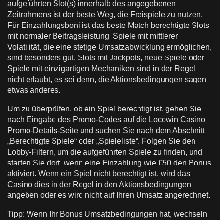
aufgeführten Slot(s) innerhalb des angegebenen
Zeitrahmens ist der beste Weg, die Freispiele zu nutzen.
Für Einzahlungsboni ist das beste Match berechtigte Slots
mit normaler Beitragsleistung. Spiele mit mittlerer
Volatilität, die eine stetige Umsatzabwicklung ermöglichen,
sind besonders gut. Slots mit Jackpots, neue Spiele oder
Spiele mit einzigartigen Mechaniken sind in der Regel
nicht erlaubt, es sei denn, die Aktionsbedingungen sagen
etwas anderes.
Um zu überprüfen, ob ein Spiel berechtigt ist, gehen Sie
nach Eingabe des Promo-Codes auf die Locowin Casino
Promo-Details-Seite und suchen Sie nach dem Abschnitt
„Berechtigte Spiele“ oder „Spieleliste“. Folgen Sie den
Lobby-Filtern, um die aufgeführten Spiele zu finden, und
starten Sie dort, wenn eine Einzahlung wie €50 den Bonus
aktiviert. Wenn ein Spiel nicht berechtigt ist, wird das
Casino dies in der Regel in den Aktionsbedingungen
angeben oder es wird nicht auf Ihren Umsatz angerechnet.
Tipp: Wenn Ihr Bonus Umsatzbedingungen hat, wechseln