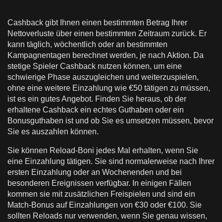
Cashback gibt Ihnen einen bestimmten Betrag Ihrer
Nettoverluste über einen bestimmten Zeitraum zurück. Er
kann täglich, wöchentlich oder an bestimmten
Kampagnentagen berechnet werden, je nach Aktion. Da
stetige Spieler Cashback nutzen können, um eine
schwierige Phase auszugleichen und weiterzuspielen,
ohne eine weitere Einzahlung wie €50 tätigen zu müssen,
ist es ein gutes Angebot. Finden Sie heraus, ob der
erhaltene Cashback ein echtes Guthaben oder ein
Bonusguthaben ist und ob Sie es umsetzen müssen, bevor
Sie es auszahlen können.
Sie können Reload-Boni jedes Mal erhalten, wenn Sie
eine Einzahlung tätigen. Sie sind normalerweise nach Ihrer
ersten Einzahlung oder an Wochenenden und bei
besonderen Ereignissen verfügbar. In einigen Fällen
kommen sie mit zusätzlichen Freispielen und sind ein
Match-Bonus auf Einzahlungen von €30 oder €100. Sie
sollten Reloads nur verwenden, wenn Sie genau wissen,