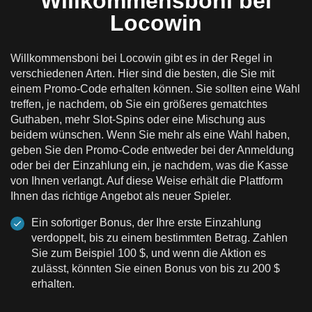
Willkommensboni bei
Locowin
Willkommensboni bei Locowin gibt es in der Regel in
verschiedenen Arten. Hier sind die besten, die Sie mit
einem Promo-Code erhalten können. Sie sollten eine Wahl
treffen, je nachdem, ob Sie ein größeres gematchtes
Guthaben, mehr Slot-Spins oder eine Mischung aus
beidem wünschen. Wenn Sie mehr als eine Wahl haben,
geben Sie den Promo-Code entweder bei der Anmeldung
oder bei der Einzahlung ein, je nachdem, was die Kasse
von Ihnen verlangt. Auf diese Weise erhält die Plattform
Ihnen das richtige Angebot als neuer Spieler.
Ein sofortiger Bonus, der Ihre erste Einzahlung
verdoppelt, bis zu einem bestimmten Betrag. Zahlen
Sie zum Beispiel 100 $, und wenn die Aktion es
zulässt, könnten Sie einen Bonus von bis zu 200 $
erhalten.