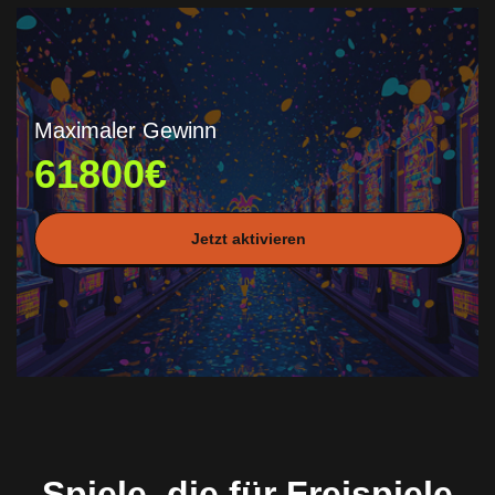
Maximaler Gewinn
61800€
Jetzt aktivieren
Spiele, die für Freispiele