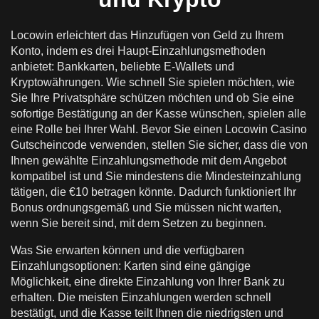
Locowin erleichtert das Hinzufügen von Geld zu Ihrem
Konto, indem es drei Haupt-Einzahlungsmethoden
anbietet: Bankkarten, beliebte E-Wallets und
Kryptowährungen. Wie schnell Sie spielen möchten, wie
Sie Ihre Privatsphäre schützen möchten und ob Sie eine
sofortige Bestätigung an der Kasse wünschen, spielen alle
eine Rolle bei Ihrer Wahl. Bevor Sie einen Locowin Casino
Gutscheincode verwenden, stellen Sie sicher, dass die von
Ihnen gewählte Einzahlungsmethode mit dem Angebot
kompatibel ist und Sie mindestens die Mindesteinzahlung
tätigen, die €10 betragen könnte. Dadurch funktioniert Ihr
Bonus ordnungsgemäß und Sie müssen nicht warten,
wenn Sie bereit sind, mit dem Setzen zu beginnen.
Was Sie erwarten können und die verfügbaren
Einzahlungsoptionen: Karten sind eine gängige
Möglichkeit, eine direkte Einzahlung von Ihrer Bank zu
erhalten. Die meisten Einzahlungen werden schnell
bestätigt, und die Kasse teilt Ihnen die niedrigsten und