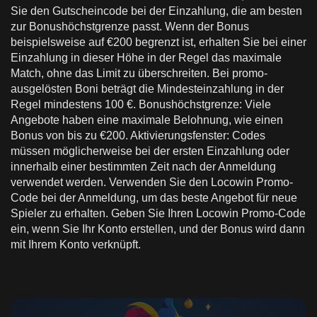
Sie den Gutscheincode bei der Einzahlung, die am besten
zur Bonushöchstgrenze passt. Wenn der Bonus
beispielsweise auf €200 begrenzt ist, erhalten Sie bei einer
Einzahlung in dieser Höhe in der Regel das maximale
Match, ohne das Limit zu überschreiten. Bei promo-
ausgelösten Boni beträgt die Mindesteinzahlung in der
Regel mindestens 100 €. Bonushöchstgrenze: Viele
Angebote haben eine maximale Belohnung, wie einen
Bonus von bis zu €200. Aktivierungsfenster: Codes
müssen möglicherweise bei der ersten Einzahlung oder
innerhalb einer bestimmten Zeit nach der Anmeldung
verwendet werden. Verwenden Sie den Locowin Promo-
Code bei der Anmeldung, um das beste Angebot für neue
Spieler zu erhalten. Geben Sie Ihren Locowin Promo-Code
ein, wenn Sie Ihr Konto erstellen, und der Bonus wird dann
mit Ihrem Konto verknüpft.