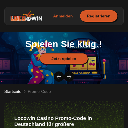
Anmelden
Registrieren
Spielen Sie klug.!
Jetzt spielen
Startseite
Promo-Code
Locowin Casino Promo-Code in
Deutschland für größere