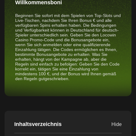
Willkommensboni
Beginnen Sie sofort mit dem Spielen von Top-Slots und
Live-Tischen, nachdem Sie Ihren Bonus € und alle
verfügbaren Spins erhalten haben. Die Bedingungen
und Verfügbarkeit können in Deutschland für deutsch-
Spieler unterschiedlich sein. Geben Sie den Locowin
Casino Promo-Code und die Bonusangebote ein,
wenn Sie sich anmelden oder eine qualifizierende
Einzahlung tätigen. Die Codes ermöglichen es Ihnen,
bestimmte Bonusangebote zu erhalten. Was Sie
erhalten, hängt von der Kampagne ab, aber die
Regeln sind einfach zu befolgen: Geben Sie den Code
korrekt ein, tätigen Sie eine Einzahlung von
mindestens 100 €, und der Bonus wird Ihnen gemäß
den Regeln gutgeschrieben.
Inhaltsverzeichnis
Hide