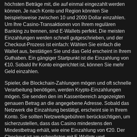
höchsten Beträge mit, die auf einmal eingezahlt werden
können. Je nach Konto und Region könnten Sie
beispielsweise zwischen 10 und 2000 Dollar einzahlen.
Um Ihre Casino-Transaktionen von Ihrem regulären
Banking zu trennen, sind E-Wallets perfekt. Die meisten
Einzahlungen werden schnell gutgeschrieben, und der
Checkout-Prozess ist einfach: Wählen Sie einfach die
Wallet aus, bestätigen Sie und das Geld erscheint in Ihrem
Guthaben. Ein gängiger Startpunkt ist die Einzahlung von
€10. Sobald Ihr Konto eingerichtet ist, können Sie mehr
Geld einzahlen.
Spieler, die Blockchain-Zahlungen mögen und oft schnelle
Verarbeitung benötigen, werden Krypto-Einzahlungen
mögen. Sie senden den im Kassenbereich angezeigten
genauen Betrag an die angegebene Adresse. Sobald das
Netzwerk die Einzahlung bestätigt, erscheint sie in Ihrem
Konto. Sie sollten Netzwerkgebühren berücksichtigen, um
sicherzustellen, dass das Casino mindestens den
Mindestbetrag erhält, wie eine Einzahlung von €20. Der
Checkout ist am schnellsten mit E-Wallets und